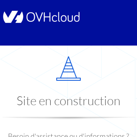
Site en construction
Besoin d'assistance ou d'informations ?